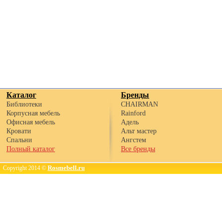
Каталог
Бренды
Библиотеки
CHAIRMAN
Корпусная мебель
Rainford
Офисная мебель
Адель
Кровати
Альт мастер
Спальни
Ангстем
Полный каталог
Все бренды
Rosmebell.ru
Copyright 2014 ©