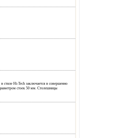
 в стиле Hi-Tech заключается в совершенно
 диаметром стоек 50 мм. Столешницы