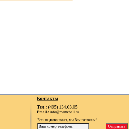
Контакты
Тел.:
(495) 134.03.05
Email.:
info@rosmebell.ru
Если не дозвонились, мы Вам позвоним!