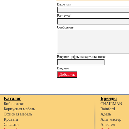
Ваше имя:
Ваш еmail:
Сообщение:
Введите цифры на картинке ниже:
Каталог
Бренды
Библиотеки
CHAIRMAN
Корпусная мебель
Rainford
Офисная мебель
Адель
Кровати
Альт мастер
Спальни
Ангстем