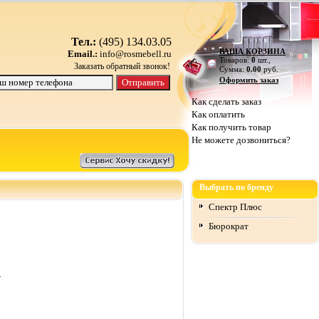
Тел.:
(495) 134.03.05
ВАША КОРЗИНА
Email.:
info@rosmebell.ru
Товаров:
0
шт.,
Заказать обратный звонок!
Сумма:
0.00
руб.
Оформить заказ
Как сделать заказ
Как оплатить
Как получить товар
Не можете дозвониться?
Выбрать по бренду
Спектр Плюс
Бюрократ