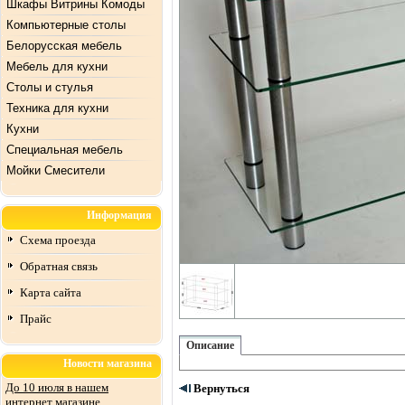
Шкафы Витрины Комоды
Компьютерные столы
Белорусская мебель
Мебель для кухни
Столы и стулья
Техника для кухни
Кухни
Специальная мебель
Mойки Смесители
Информация
Схема проезда
Обратная связь
Карта сайта
Прайс
Описание
Новости магазина
До 10 июля в нашем
Вернуться
интернет магазине