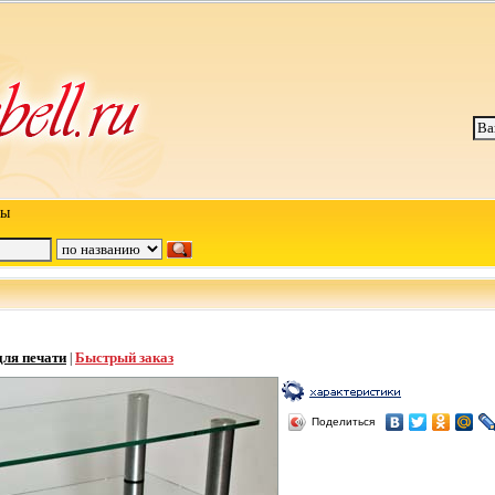
ты
для печати
Быстрый заказ
|
Поделиться