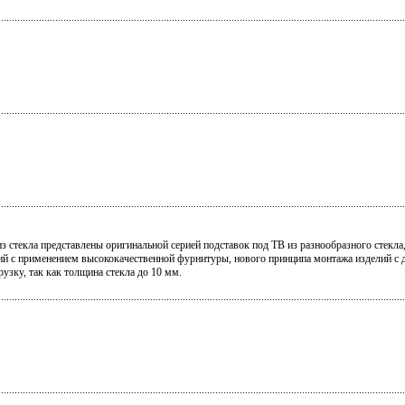
з стекла представлены оригинальной серией подставок под ТВ из разнообразного стекла,
ий с применением высококачественной фурнитуры, нового принципа монтажа изделий с
зку, так как толщина стекла до 10 мм.