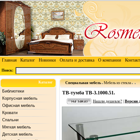
Главная
Каталог
Новинки
Оплата и доставка
О компании
Контак
Поиск:
Каталог
Специальная мебель
Мебель из стекла
Библиотеки
ТВ-тумба ТВ-3.1000.51.
Корпусная мебель
Нашли дешевле?
Версия 
|
Офисная мебель
Кровати
Спальни
Мягкая мебель
Детская мебель