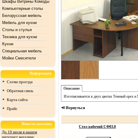
Шкафы Витрины Комоды
Компьютерные столы
Белорусская мебель
Мебель для кухни
Столы и стулья
Техника для кухни
Кухни
Специальная мебель
Mойки Смесители
Информация
Схема проезда
Описание
Обратная связь
Изготавливается в двух цветах Темный орех и
Карта сайта
Вернуться
Прайс
Новости магазина
Стол рабочий СФ03.0
До 10 июля в нашем
интернет магазине