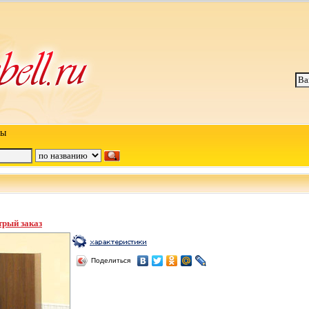
ты
рый заказ
Поделиться