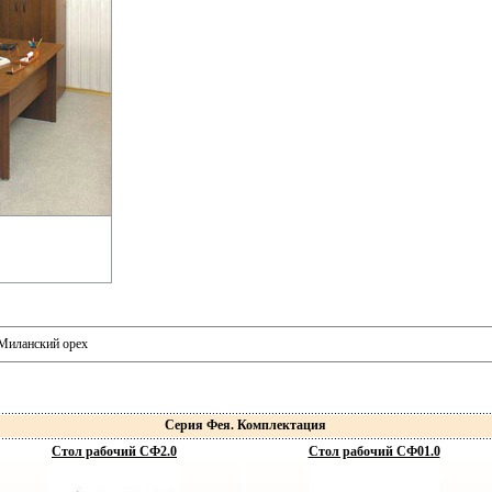
 Миланский орех
Серия Фея. Комплектация
Стол рабочий СФ2.0
Стол рабочий СФ01.0