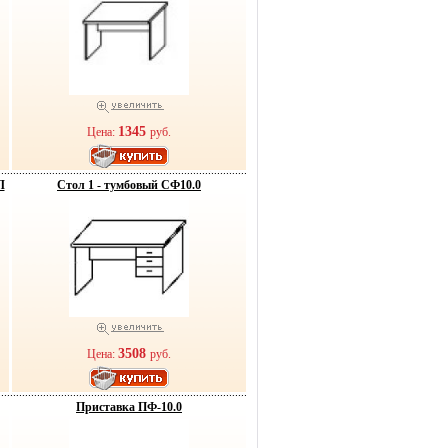
1345
Цена:
руб.
Л
Стол 1 - тумбовый СФ10.0
3508
Цена:
руб.
Приставка ПФ-10.0