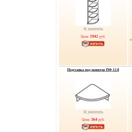
1942
Цена:
руб.
м
Подставка под монитор ПФ-12.0
364
Цена:
руб.