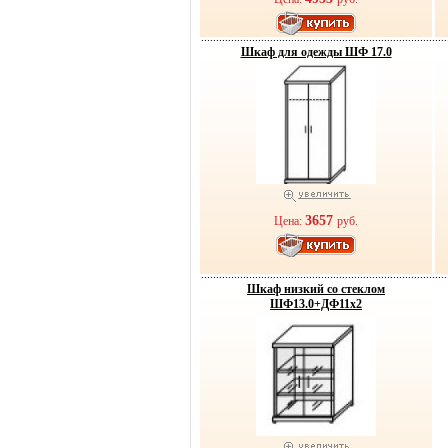
Шкаф для одежды ШФ 17.0
3657
Цена:
руб.
Шкаф низкий со стеклом
ШФ13.0+ДФ11х2