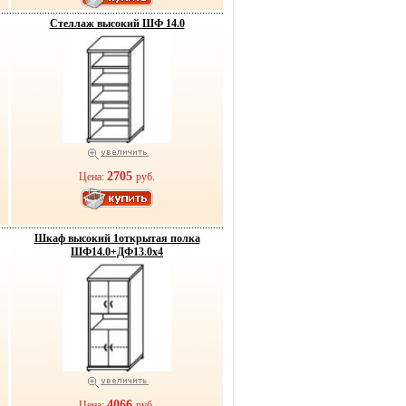
Стеллаж высокий ШФ 14.0
2705
Цена:
руб.
Шкаф высокий 1открытая полка
ШФ14.0+ДФ13.0х4
4066
Цена:
руб.