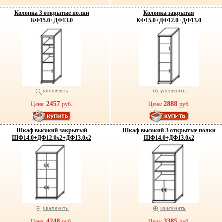
Колонка 3 открытые полки
Колонка закрытая
КФ15.0+ДФ13.0
КФ15.0+ДФ12.0+ДФ13.0
2457
2888
Цена:
руб.
Цена:
руб.
Шкаф высокий закрытый
Шкаф высокий 3 открытые полки
ШФ14.0+ДФ12.0х2+ДФ13.0х2
ШФ14.0+ДФ13.0х2
4248
3385
Цена:
руб.
Цена:
руб.