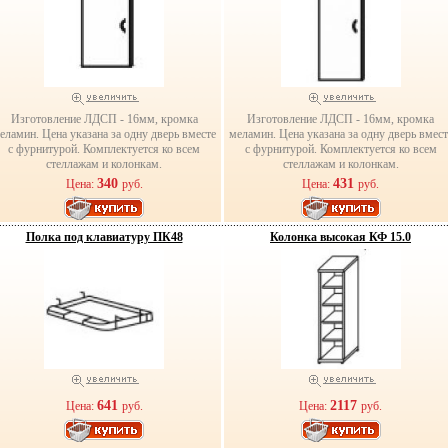
Изготовление ЛДСП - 16мм, кромка
Изготовление ЛДСП - 16мм, кромка
еламин. Цена указана за одну дверь вместе
меламин. Цена указана за одну дверь вмест
с фурнитурой. Комплектуется ко всем
с фурнитурой. Комплектуется ко всем
стеллажам и колонкам.
стеллажам и колонкам.
340
431
Цена:
руб.
Цена:
руб.
Полка под клавиатуру ПК48
Колонка высокая КФ 15.0
641
2117
Цена:
руб.
Цена:
руб.