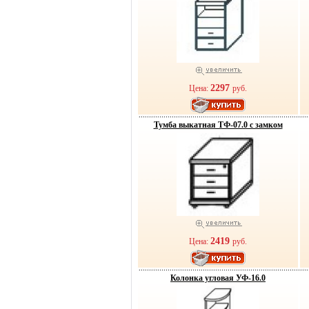
2297
Цена:
руб.
Тумба выкатная ТФ-07.0 с замком
2419
Цена:
руб.
Колонка угловая УФ-16.0