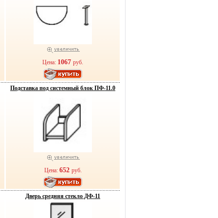
1067
Цена:
руб.
Подставка под системный блок ПФ-11.0
652
Цена:
руб.
Дверь средняя стекло ДФ-11