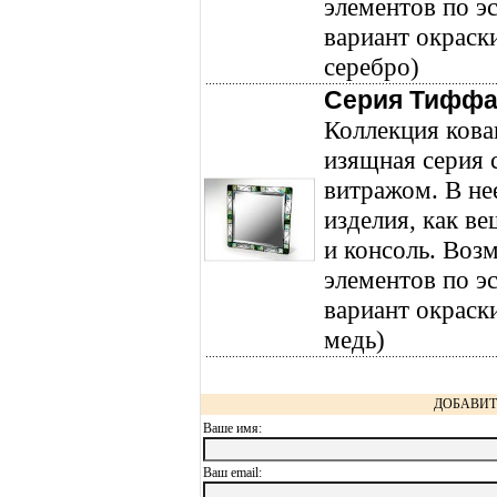
элементов по э
вариант окраски
серебро)
Серия Тифф
Коллекция ков
изящная серия 
витражом. В не
изделия, как ве
и консоль. Воз
элементов по э
вариант окраски
медь)
ДОБАВИТ
Ваше имя:
Ваш еmail: