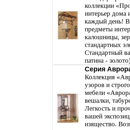
коллекции «Про
интерьер дома 
каждый день! В
предметы интер
калошницы, зер
стандартных эл
Стандартный вар
патина - золото
Серия Аврор
Коллекция «Авр
узоров и строго
мебели «Аврора
вешалки, табур
Легкость и про
вашей экспозиц
изящество. Воз