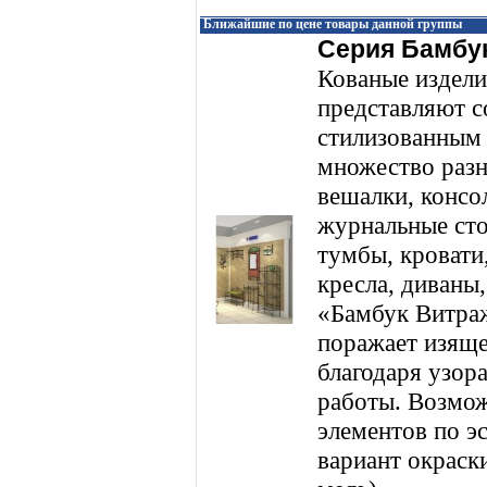
Ближайшие по цене товары данной группы
Серия Бамбу
Кованые издели
представляют с
стилизованным 
множество разн
вешалки, консол
журнальные сто
тумбы, кровати
кресла, диваны,
«Бамбук Витра
поражает изяще
благодаря узор
работы. Возмож
элементов по э
вариант окраски