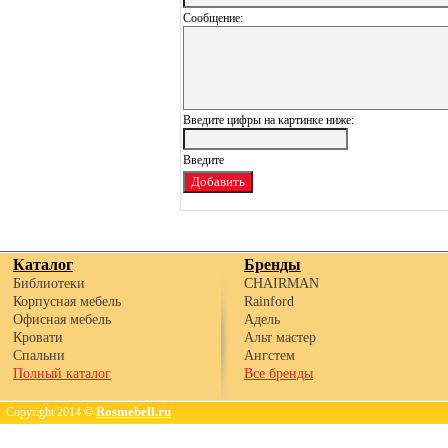
Сообщение:
Введите цифры на картинке ниже:
Каталог
Бренды
Библиотеки
CHAIRMAN
Корпусная мебель
Rainford
Офисная мебель
Адель
Кровати
Альт мастер
Спальни
Ангстем
Полный каталог
Все бренды
Rosmebell.ru
Copyright 2014 ©