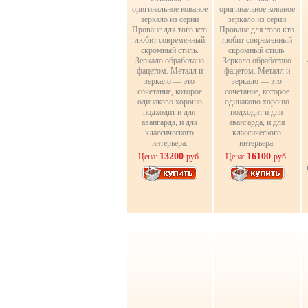
оригинальное кованое
оригинальное кованое
зеркало из серии
зеркало из серии
Прованс для того кто
Прованс для того кто
любит современный
любит современный
скромный стиль.
скромный стиль.
Зеркало обработано
Зеркало обработано
фацетом. Металл и
фацетом. Металл и
зеркало — это
зеркало — это
сочетание, которое
сочетание, которое
одинаково хорошо
одинаково хорошо
подходит и для
подходит и для
авангарда, и для
авангарда, и для
классического
классического
интерьера.
интерьера.
13200
16100
Цена:
руб.
Цена:
руб.