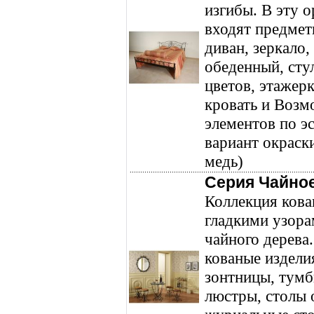
изгибы. В эту 
входят предмет
диван, зеркало,
обеденный, стул
цветов, этажерк
кровать и Возм
элементов по э
вариант окраски
медь)
Серия Чайно
Коллекция кова
гладкими узора
чайного дерева.
кованые изделия
зонтницы, тумб
люстры, столы 