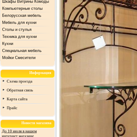
Шкафы Витрины Комоды
Компьютерные столы
Белорусская мебель
Мебель для кухни
Столы и стулья
Техника для кухни
Кухни
Специальная мебель
Mойки Смесители
Информация
Схема проезда
Обратная связь
Карта сайта
Прайс
Новости магазина
До 10 июля в нашем
интернет магазине