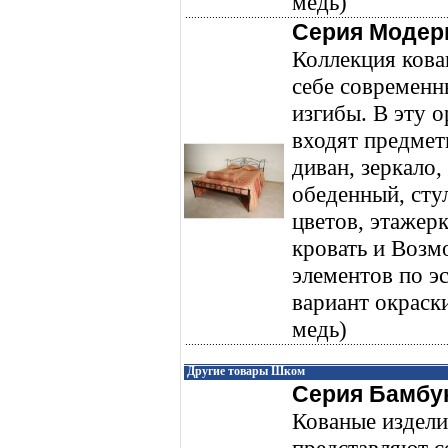
медь)
Серия Модер
Коллекция кова
себе современн
изгибы. В эту 
входят предмет
диван, зеркало,
обеденный, стул
цветов, этажерк
кровать и Возм
элементов по э
вариант окраски
медь)
Другие товары Шком
Серия Бамбу
Кованые издели