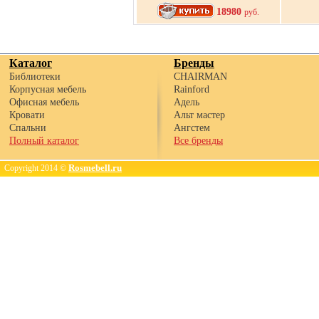
18980
руб.
Каталог
Бренды
Библиотеки
CHAIRMAN
Корпусная мебель
Rainford
Офисная мебель
Адель
Кровати
Альт мастер
Спальни
Ангстем
Полный каталог
Все бренды
Rosmebell.ru
Copyright 2014 ©