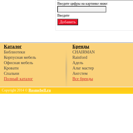
Введите цифры на картинке ниже:
Каталог
Бренды
Библиотеки
CHAIRMAN
Корпусная мебель
Rainford
Офисная мебель
Адель
Кровати
Альт мастер
Спальни
Ангстем
Полный каталог
Все бренды
Rosmebell.ru
Copyright 2014 ©