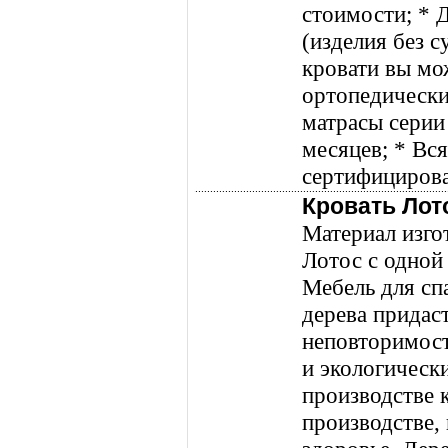
стоимости; * Д
(изделия без с
кровати вы мож
ортопедически
матрасы серии 
месяцев; * Вс
сертифицирова
Кровать Лот
Материал изго
Лотос с одной
Мебель для сп
дерева придас
неповторимост
и экологическ
производстве 
производстве,