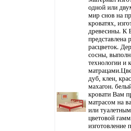
одной или дву
мир снов на п
кроватях, изг
древесины. К
представлена 
расцветок. Дер
сосны, выполн
технологии и 
матрацами.Цвет
дуб, клен, кра
махагон. белы
кровати Вам п
матрасом на в
или туалетным
цветовой гамм
изготовление 