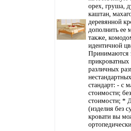
орех, груша, д
каштан, махаг
деревянной кр
дополнить ее 
также, комодо
идентичной цв
Принимаются з
прикроватных
различных раз
нестандартных
стандарт: - с 
стоимости; без
стоимости; * Д
(изделия без с
кровати вы мож
ортопедически