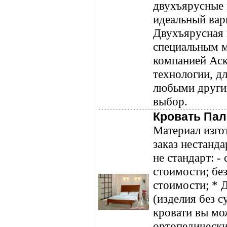
двухъярусные 
идеальный вар
Двухъярусная 
специальным м
компанией Аск
технологии, д
любыми други
выбор.
Кровать Пал
Материал изго
заказ нестанда
не стандарт: -
стоимости; без
стоимости; * Д
(изделия без с
кровати вы мож
ортопедически