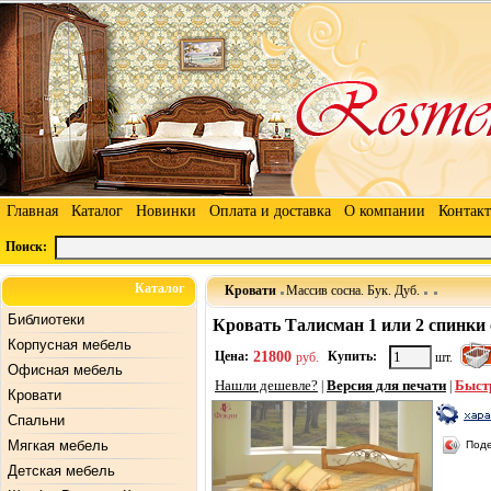
Главная
Каталог
Новинки
Оплата и доставка
О компании
Контак
Поиск:
Каталог
Кровати
Массив сосна. Бук. Дуб.
Библиотеки
Кровать Талисман 1 или 2 спинки 
Корпусная мебель
Цена:
21800
Купить:
руб.
шт.
Офисная мебель
Нашли дешевле?
Версия для печати
Быст
|
|
Кровати
Спальни
Мягкая мебель
Поде
Детская мебель