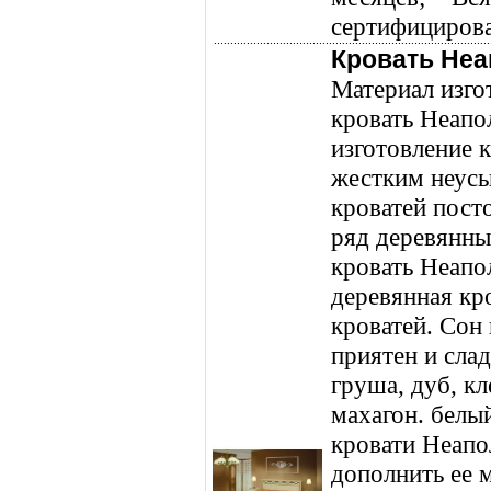
сертифицирова
Кровать Неа
Материал изго
кровать Неапол
изготовление 
жестким неус
кроватей пост
ряд деревянны
кровать Неапо
деревянная кр
кроватей. Сон 
приятен и слад
груша, дуб, кл
махагон. белы
кровати Неапо
дополнить ее 