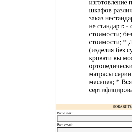
изготовление 
шкафов разли
заказ нестанда
не стандарт: -
стоимости; без
стоимости; * Д
(изделия без с
кровати вы мож
ортопедически
матрасы серии 
месяцев; * Вс
сертифицирова
ДОБАВИТЬ 
Ваше имя:
Ваш еmail: