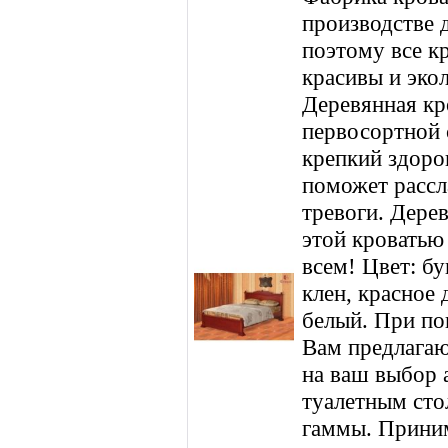
производстве 
поэтому все к
красивы и эко
Деревянная кр
первосортной 
крепкий здоро
поможет рассл
тревоги. Дере
этой кроватью
всем! Цвет: бу
клен, красное 
белый. При по
Вам предлагаю
на ваш выбор 
туалетным сто
гаммы. Приним