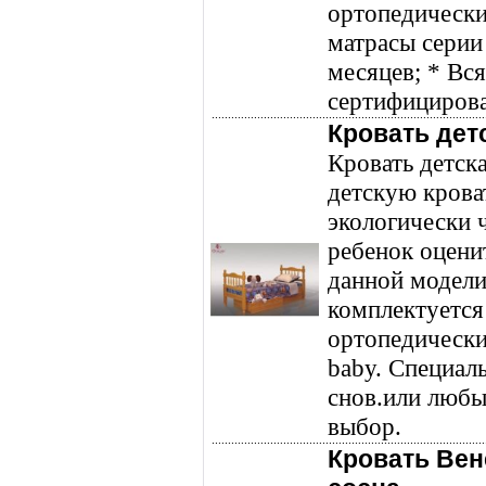
ортопедически
матрасы серии 
месяцев; * Вс
сертифицирова
Кровать детс
Кровать детск
детскую крова
экологически 
ребенок оцени
данной модели
комплектуется
ортопедически
baby. Специал
снов.или любы
выбор.
Кровать Вен