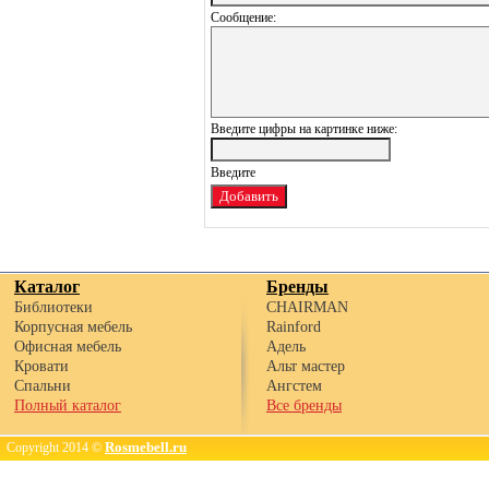
Сообщение:
Введите цифры на картинке ниже:
Каталог
Бренды
Библиотеки
CHAIRMAN
Корпусная мебель
Rainford
Офисная мебель
Адель
Кровати
Альт мастер
Спальни
Ангстем
Полный каталог
Все бренды
Rosmebell.ru
Copyright 2014 ©