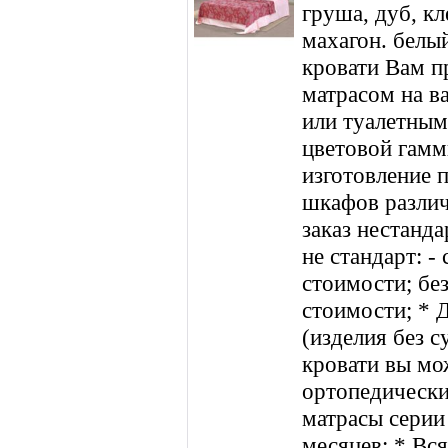
груша, дуб, кл
махагон. белы
кровати Вам п
матрасом на в
или туалетным
цветовой гамм
изготовление 
шкафов разли
заказ нестанда
не стандарт: -
стоимости; без
стоимости; * Д
(изделия без с
кровати вы мож
ортопедически
матрасы серии 
месяцев; * Вс