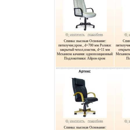
Спинка: высокая Основание:
Спин
пятилучие,хром., d=700 мм Ролики:
пятилучи
закрытый чехол,пластик, d=11 мм
открыты
Механизм качания: однопозиционный
Механизм
Подлокотники: Айрон-хром
По
Артекс
Спинка: высокая Основание: