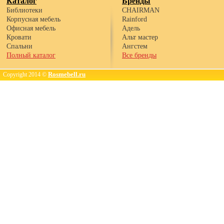
Каталог
Бренды
Библиотеки
CHAIRMAN
Корпусная мебель
Rainford
Офисная мебель
Адель
Кровати
Альт мастер
Спальни
Ангстем
Полный каталог
Все бренды
Rosmebell.ru
Copyright 2014 ©