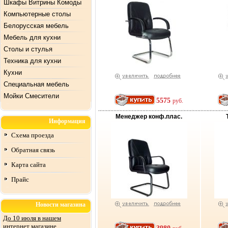
Шкафы Витрины Комоды
Компьютерные столы
Белорусская мебель
Мебель для кухни
Столы и стулья
Техника для кухни
Кухни
Специальная мебель
Mойки Смесители
5575
руб.
Менеджер конф.плас.
Информация
Схема проезда
Обратная связь
Карта сайта
Прайс
Новости магазина
До 10 июля в нашем
интернет магазине