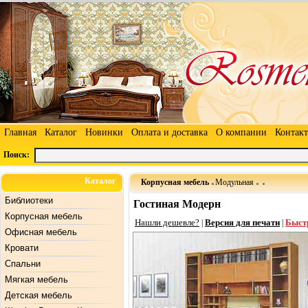
Главная
Каталог
Новинки
Оплата и доставка
О компании
Контак
Поиск:
Каталог
Корпусная мебель
Модульная
Библиотеки
Гостиная Модерн
Корпусная мебель
Нашли дешевле?
Версия для печати
Быст
|
|
Офисная мебель
Кровати
Спальни
Мягкая мебель
Детская мебель