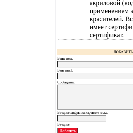
акриловой (во
применением э
красителей. В
имеет сертифи
сертификат.
ДОБАВИТЬ 
Ваше имя:
Ваш еmail:
Сообщение:
Введите цифры на картинке ниже: