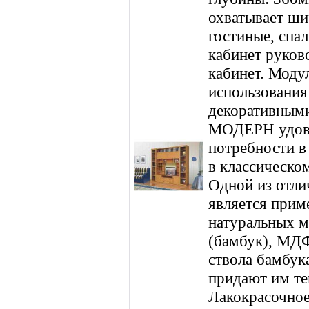
охватывает ши
гостиные, спа
кабинет руков
кабинет. Моду
использования
декоративным
МОДЕРН удов
потребности в
в классическом
Одной из отли
является прим
натуральных м
(бамбук), МДФ
ствола бамбука
придают им те
Лакокрасочно