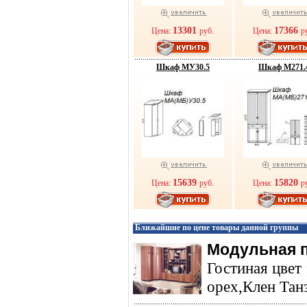
13301
17366
Цена:
руб.
Цена:
р
Шкаф МУ30.5
Шкаф М271.
15639
15820
Цена:
руб.
Цена:
р
Ближайшие по цене товары данной группы
Модульная 
Гостиная цвет
орех,Клен Танз