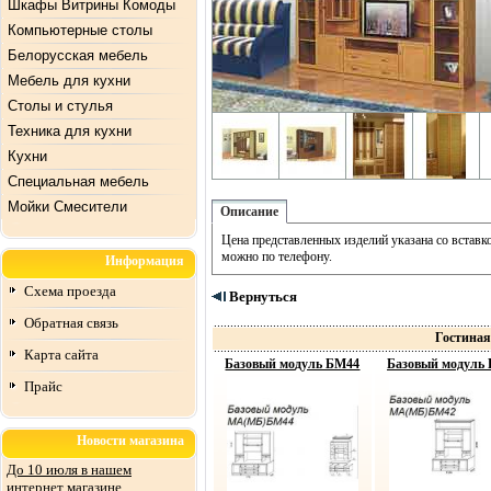
Шкафы Витрины Комоды
Компьютерные столы
Белорусская мебель
Мебель для кухни
Столы и стулья
Техника для кухни
Кухни
Специальная мебель
Mойки Смесители
Описание
Цена представленных изделий указана со вставк
можно по телефону.
Информация
Схема проезда
Вернуться
Обратная связь
Гостиная
Карта сайта
Базовый модуль БМ44
Базовый модуль
Прайс
Новости магазина
До 10 июля в нашем
интернет магазине