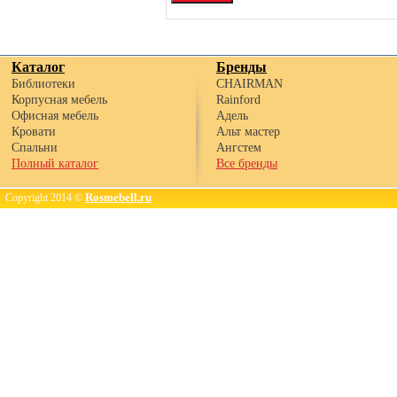
Каталог
Бренды
Библиотеки
CHAIRMAN
Корпусная мебель
Rainford
Офисная мебель
Адель
Кровати
Альт мастер
Спальни
Ангстем
Полный каталог
Все бренды
Rosmebell.ru
Copyright 2014 ©